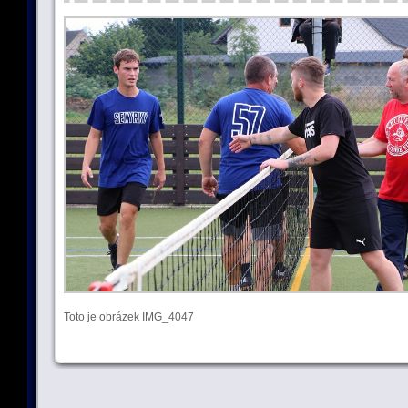
Toto je obrázek IMG_4047