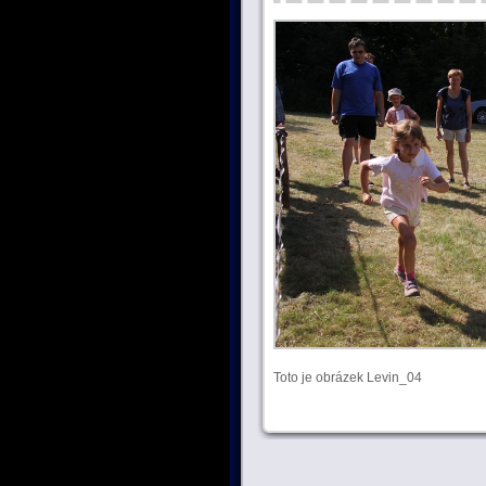
Toto je obrázek Levin_04