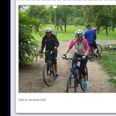
Toto je obrázek 028